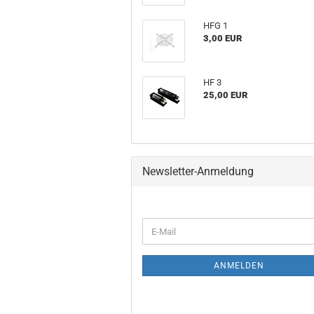
HFG 1
3,00 EUR
HF 3
25,00 EUR
Newsletter-Anmeldung
WEITER
E-
ZUR
Mail
NEWSLETTER-
ANMELDUNG
ANMELDEN