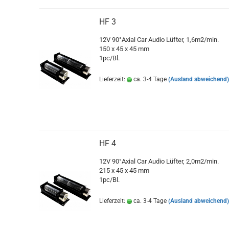
HF 3
12V 90°Axial Car Audio Lüfter, 1,6m2/min.
150 x 45 x 45 mm
1pc/Bl.
Lieferzeit:
ca. 3-4 Tage
(Ausland abweichend
HF 4
12V 90°Axial Car Audio Lüfter, 2,0m2/min.
215 x 45 x 45 mm
1pc/Bl.
Lieferzeit:
ca. 3-4 Tage
(Ausland abweichend