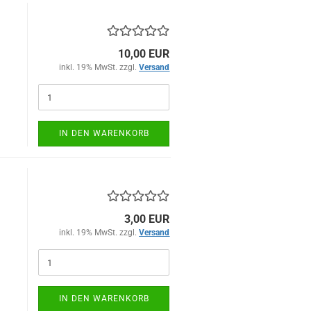
10,00 EUR
inkl. 19% MwSt. zzgl.
Versand
)
IN DEN WARENKORB
3,00 EUR
inkl. 19% MwSt. zzgl.
Versand
)
IN DEN WARENKORB