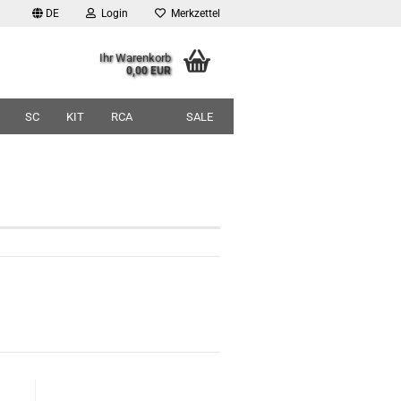
DE
Login
Merkzettel
Ihr Warenkorb
0,00 EUR
SC
KIT
RCA
SALE