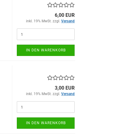
6,00 EUR
inkl. 19% MwSt. zzgl.
Versand
)
IN DEN WARENKORB
3,00 EUR
inkl. 19% MwSt. zzgl.
Versand
)
IN DEN WARENKORB