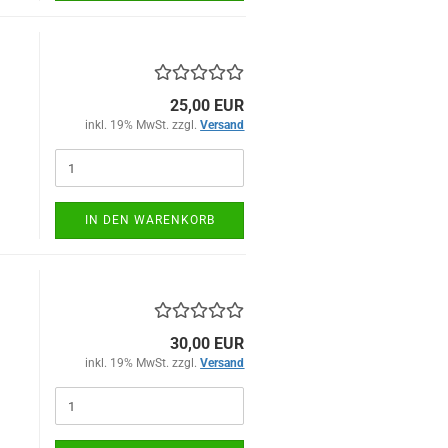
25,00 EUR
inkl. 19% MwSt. zzgl.
Versand
)
IN DEN WARENKORB
30,00 EUR
inkl. 19% MwSt. zzgl.
Versand
)