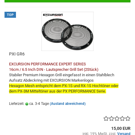
TOP
PXI GR6
EXCURSION PERFORMANCE EXPERT SERIES
16cm / 6.5 Inch DIN - Lautsprecher Grill Set (2Stück)
Stabiler Premium Hexagon Grill eingefasst in einen Stahlblech
Aufsatz Abdeckring mit EXCURSION Markenlogos
Hexagon Mesh entspricht dem PX-1S und RX-1S Hochtöner oder
dem PX-3M Mitteltöner aus der PX PERFORMANCE Serie.
Lieferzeit:
ca. 3-4 Tage
(Ausland abweichend)
15,00 EUR
inkl. 19% MwSt. zzgl.
Versand