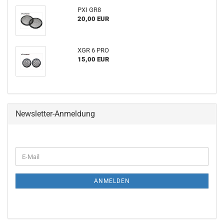
PXI GR8
20,00 EUR
XGR 6 PRO
15,00 EUR
Newsletter-Anmeldung
WEITER
E-
ZUR
Mail
NEWSLETTER-
ANMELDUNG
ANMELDEN