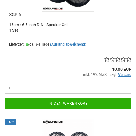
XGR 6
16cm / 6.5 Inch DIN - Speaker Grill
1 Set
Lieferzeit:
ca. 3-4 Tage
(Ausland abweichend)
10,00 EUR
inkl. 19% MwSt. zzgl.
Versand
IN DEN WARENKORB
TOP