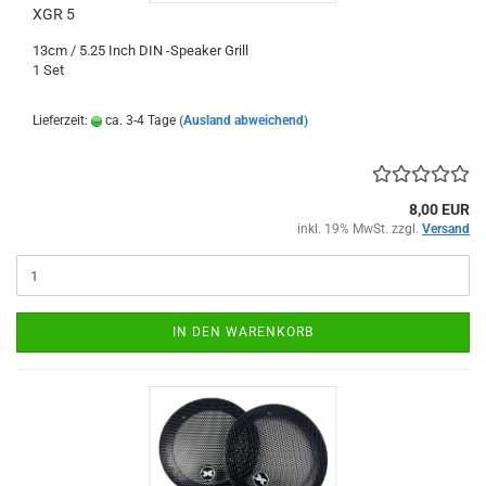
XGR 5
13cm / 5.25 Inch DIN -Speaker Grill
1 Set
Lieferzeit:
ca. 3-4 Tage
(Ausland abweichend)
8,00 EUR
inkl. 19% MwSt. zzgl.
Versand
IN DEN WARENKORB