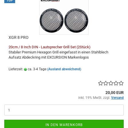
TOP
XGR 8 PRO
20cm / 8 Inch DIN - Lautsprecher Grill Set (2Stück)
Stabiler Premium Hexagon Grill eingefasst in einen Stahlblech
Aufsatz Abdeckring mit EXCURSION Markenlogos
Lieferzeit:
ca. 3-4 Tage
(Ausland abweichend)
20,00 EUR
inkl. 19% MwSt. zzgl.
Versand
IN DEN WARENKORB