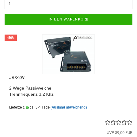
IN DEN WARENKORB
-50%
JRX-2W
2 Wege Passivweiche
​Trennfrequenz 3.2 Khz
Lieferzeit:
ca. 3-4 Tage
(Ausland abweichend)
UVP 39,00 EUR