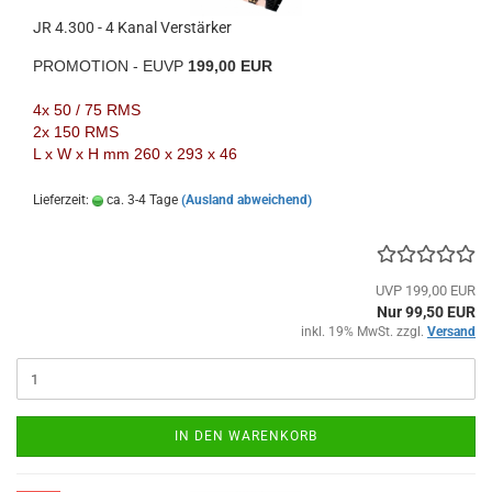
JR 4.300 - 4 Kanal Verstärker
PROMOTION - EUVP
199,00 EUR
4x 50 / 75 RMS
2x 150 RMS
L x W x H mm 260 x 293 x 46
Lieferzeit:
ca. 3-4 Tage
(Ausland abweichend)
UVP 199,00 EUR
Nur 99,50 EUR
inkl. 19% MwSt. zzgl.
Versand
IN DEN WARENKORB