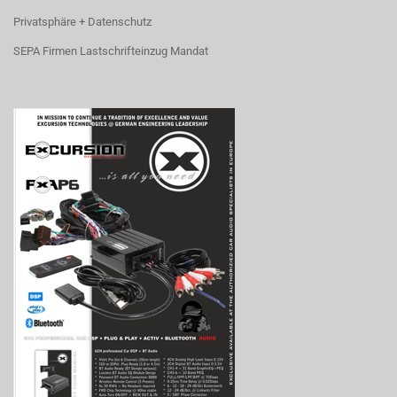
Privatsphäre + Datenschutz
SEPA Firmen Lastschrifteinzug Mandat