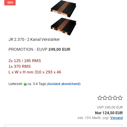
-50%
JR 2.370 - 2 Kanal Verstärker
PROMOTION - EUVP
249,00 EUR
2x 125 / 185 RMS
1x 370 RMS
L x W x H mm 310 x 293 x 46
Lieferzeit:
ca. 3-4 Tage
(Ausland abweichend)
UVP 249,00 EUR
Nur 124,50 EUR
inkl. 19% MwSt. zzgl.
Versand