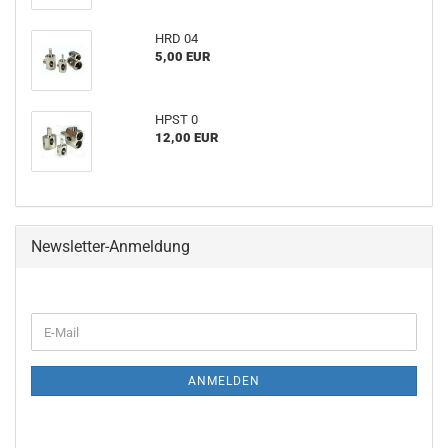
HRD 04
5,00 EUR
HPST 0
12,00 EUR
Newsletter-Anmeldung
WEITER
E-
ZUR
Mail
NEWSLETTER-
ANMELDUNG
ANMELDEN