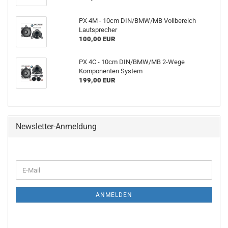
PX 4M - 10cm DIN/BMW/MB Vollbereich
Lautsprecher
100,00 EUR
PX 4C - 10cm DIN/BMW/MB 2-Wege
Komponenten System
199,00 EUR
Newsletter-Anmeldung
WEITER
E-
ZUR
Mail
NEWSLETTER-
ANMELDUNG
ANMELDEN