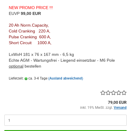
NEW PROMO PRICE !!!
EUVP
99,00 EUR
20 Ah Norm.Capacity,
Cold Cranking 220 A,
Pulse Cranking 600 A,
Short Circuit 1000 A,
LxWxH 181 x 76 x 167 mm - 6,5 kg
Echte AGM - Wartungsfrei - Liegend einsetzbar - M6 Pole
optional
bestellen
Lieferzeit:
ca. 3-4 Tage
(Ausland abweichend)
79,00 EUR
inkl. 19% MwSt. zzgl.
Versand