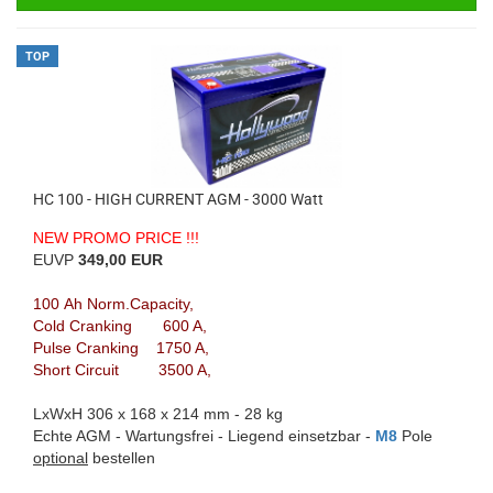
TOP
HC 100 - HIGH CURRENT AGM - 3000 Watt
NEW PROMO PRICE !!!
EUVP
349,00 EUR
100 Ah Norm.Capacity,
Cold Cranking 600 A,
Pulse Cranking 1750 A,
Short Circuit 3500 A,
LxWxH 306 x 168 x 214 mm - 28 kg
Echte AGM - Wartungsfrei - Liegend einsetzbar -
M8
Pole
optional
bestellen