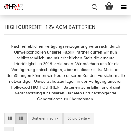
HIGH CURRENT - 12V AGM BATTERIEN
Nach erheblichen Fertigungsverzögerung verursacht durch
Umweltkontrollen unserer Fabrik Partner dürfen wir nun
schliessendlich und mit erheblichen Stolz die erneute
Lieferfähigkeit in 2019 verkünden. Wir möchten uns für die
Verzögerung entschuldigen, aber mit dieser extra Meile an
Bemühungen können wir Heute unseren Kunden versichern alle
notwendigen Umweltschutzauflagen in der Fertigung unserer
Hollywood HIGH CURRENT Batterien zu erfüllen und damit
Verantwortung für unseren Planeten und nachfolgende
Generationen zu übernehmen.
Sortieren nach
pro Seite
Sortieren nach
56 pro Seite