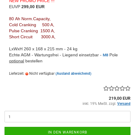
NEW PROMO PRICE !!!
EUVP
299,00 EUR
80 Ah Norm.Capacity,
Cold Cranking 500 A,
Pulse Cranking 1500 A,
Short Circuit 3000 A,
LxWxH 260 x 168 x 215 mm - 24 kg
Echte AGM - Wartungsfrei - Liegend einsetzbar -
Pole
M8
optional
bestellen
Lieferzeit:
Nicht verfügbar
(Ausland abweichend)
219,00 EUR
inkl. 19% MwSt. zzgl.
Versand
IN DEN WARENKORB