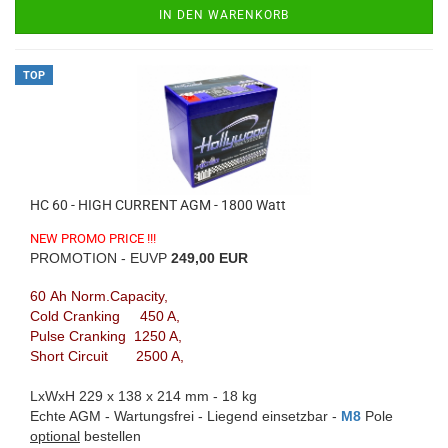
IN DEN WARENKORB
TOP
HC 60 - HIGH CURRENT AGM - 1800 Watt
NEW PROMO PRICE !!!
PROMOTION - EUVP
249,00 EUR
60 Ah Norm.Capacity,
Cold Cranking 450 A,
Pulse Cranking 1250 A,
Short Circuit 2500 A,
LxWxH 229 x 138 x 214 mm - 18 kg
Echte AGM - Wartungsfrei - Liegend einsetzbar -
M8
Pole
optional
bestellen