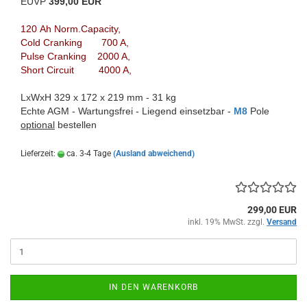
EUVP
399,00 EUR
120 Ah Norm.Capacity,
Cold Cranking 700 A,
Pulse Cranking 2000 A,
Short Circuit 4000 A,
LxWxH 329 x 172 x 219 mm - 31 kg
Echte AGM - Wartungsfrei - Liegend einsetzbar -
M8
Pole
optional
bestellen
Lieferzeit:
ca. 3-4 Tage
(Ausland abweichend)
299,00 EUR
inkl. 19% MwSt. zzgl.
Versand
IN DEN WARENKORB