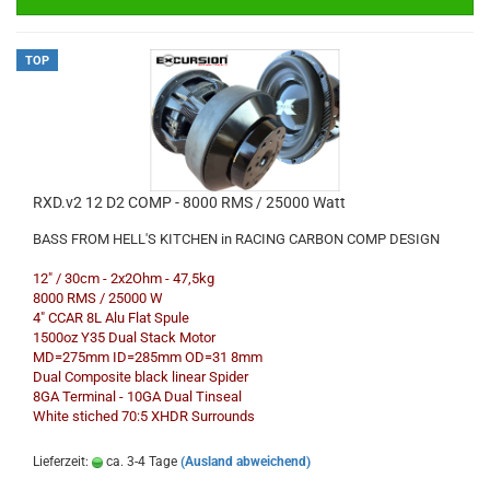
TOP
RXD.v2 12 D2 COMP - 8000 RMS / 25000 Watt
BASS FROM HELL'S KITCHEN in RACING CARBON COMP DESIGN
12" / 30cm - 2x2Ohm - 47,5kg
8000 RMS / 25000 W
4" CCAR 8L Alu Flat Spule
1500oz Y35 Dual Stack Motor
MD=275mm ID=285mm OD=31 8mm
Dual Composite black linear Spider
8GA Terminal - 10GA Dual Tinseal
White stiched 70:5 XHDR Surrounds
Lieferzeit:
ca. 3-4 Tage
(Ausland abweichend)