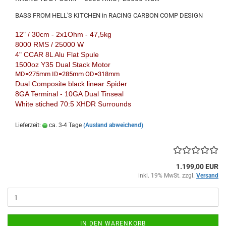
BASS FROM HELL'S KITCHEN in RACING CARBON COMP DESIGN
12" / 30cm - 2x1Ohm - 47,5kg
8000 RMS / 25000 W
4" CCAR 8L Alu Flat Spule
1500oz Y35 Dual Stack Motor
MD=275mm ID=285mm OD=318mm
Dual Composite black linear Spider
8GA Terminal - 10GA Dual Tinseal
White stiched 70:5 XHDR Surrounds
Lieferzeit:
ca. 3-4 Tage
(Ausland abweichend)
1.199,00 EUR
inkl. 19% MwSt. zzgl.
Versand
IN DEN WARENKORB