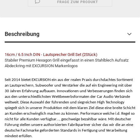
FRAGE ZUM PRODUKT
Beschreibung
16cm / 6.5 Inch DIN - Lautsprecher Grill Set (2Stück)
Stabiler Premium Hexagon Grill eingefasst in einen Stahlblech Aufsatz
Abdeckring mit EXCURSION Markenlogos
Seit 2014 bietet EXCURSION ein aus der realen Praxis durchdachtes Sortiment
an Lautsprechern, Subwoofer und Verstärker die auf ein Engineering mit über
30 Jahren Erfahrung aufbauen. Innovationen und Verbesserungen finden sich
aus den unterschiedlichsten Wettbewerbsformaten der Car Audio Verbände
weltweit. Diese Auswahl der führenden und siegreichen High Technology
spiegelt sich in unserer Produktion mit dem klaren Ziel diese eine breite Schicht
an Kunden erschwinglich machen zu können. Performance welche i.d. Regel so
nicht für alle Kunden verfügbar…, geschweige bezahlbar wäre. Mit deutscher
Führung stellen unsere authorisierten Fabrikpartner sicher das wir die an eine
deutsche Fachmarke geforderten Standards in Fertigung und Verarbeitung
mindest erfüllen.