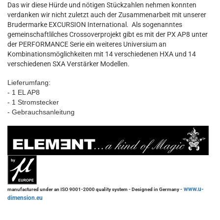
Das wir diese Hürde und nötigen Stückzahlen nehmen konnten
verdanken wir nicht zuletzt auch der Zusammenarbeit mit unserer
Brudermarke EXCURSION International. Als sogenanntes
gemeinschaftlilches Crossoverprojekt gibt es mit der PX AP8 unter
der PERFORMANCE Serie ein weiteres Universium an
Kombinationsmöglichkeiten mit 14 verschiedenen HXA und 14
verschiedenen SXA Verstärker Modellen.
Lieferumfang:
- 1 EL AP8
- 1 Stromstecker
- Gebrauchsanleitung
www.u-
manufactured under an ISO 9001-2000 quality system - Designed in Germany -
dimension.eu