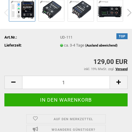
TOP
Art.Nr.:
UD-111
Lieferzeit:
ca. 3-4 Tage
(Ausland abweichend)
129,00 EUR
inkl. 19% MwSt. zzgl.
Versand
AUF DEN MERKZETTEL
WOANDERS GÜNSTIGER?