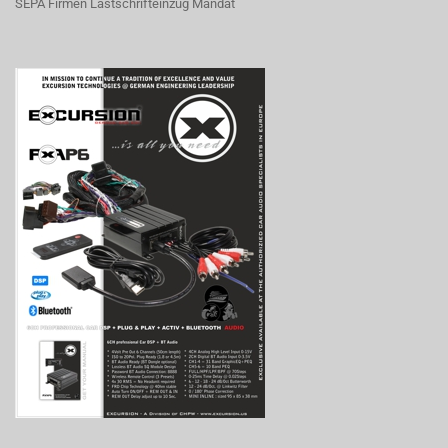
SEPA Firmen Lastschrifteinzug Mandat