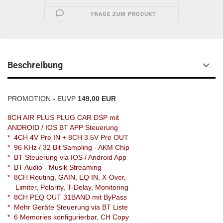
FRAGE ZUM PRODUKT
Beschreibung
PROMOTION - EUVP
149,00 EUR
8CH AIR PLUS PLUG CAR DSP mit
ANDROID / IOS BT APP Steuerung
* 4CH 4V Pre IN + 8CH 3.5V Pre OUT
* 96 KHz / 32 Bit Sampling - AKM Chip
* BT Steuerung via IOS / Android App
* BT Audio - Musik Streaming
* 8CH Routing, GAIN, EQ IN, X-Over,
Limiter, Polarity, T-Delay, Monitoring
* 8CH PEQ OUT 31BAND mit ByPass
* Mehr Geräte Steuerung via BT Liste
* 6 Memories konfigurierbar, CH Copy