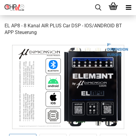
EL AP8 - 8 Kanal AIR PLUS Car DSP - IOS/ANDROID BT
APP Steuerung
µ-
DIMENSION
EUROPE