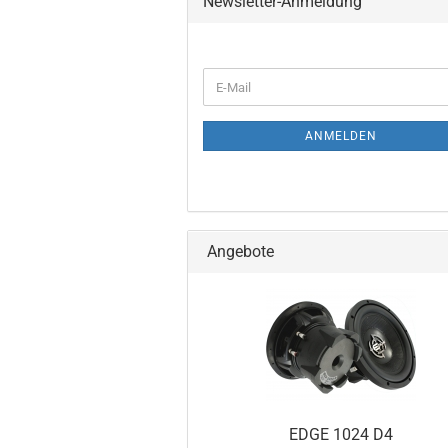
Newsletter-Anmeldung
WEITER
E-
ZUR
Mail
NEWSLETTER-
ANMELDUNG
ANMELDEN
Angebote
EDGE 1024 D4