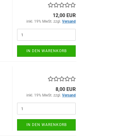
12,00 EUR
inkl. 19% MwSt. zzgl.
Versand
)
IN DEN WARENKORB
8,00 EUR
inkl. 19% MwSt. zzgl.
Versand
)
IN DEN WARENKORB