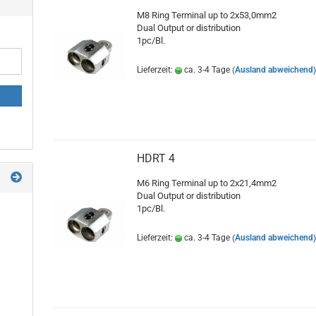
M8 Ring Terminal up to 2x53,0mm2
Dual Output or distribution
1pc/Bl.
Lieferzeit:
ca. 3-4 Tage
(Ausland abweichend
HDRT 4
M6 Ring Terminal up to 2x21,4mm2
Dual Output or distribution
1pc/Bl.
Lieferzeit:
ca. 3-4 Tage
(Ausland abweichend