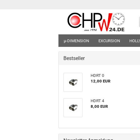
µ-DIMENSION
EXCURSION
HOL
Bestseller
HDRT 0
12,00 EUR
HDRT 4
8,00 EUR