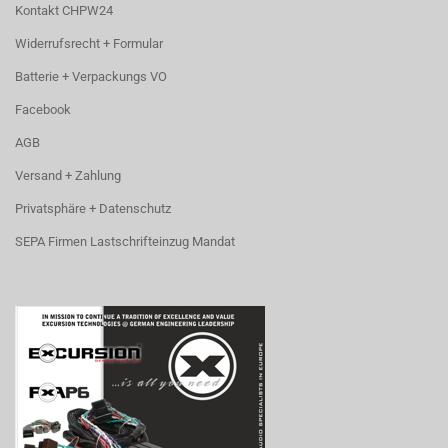
Kontakt CHPW24
Widerrufsrecht + Formular
Batterie + Verpackungs VO
Facebook
AGB
Versand + Zahlung
Privatsphäre + Datenschutz
SEPA Firmen Lastschrifteinzug Mandat