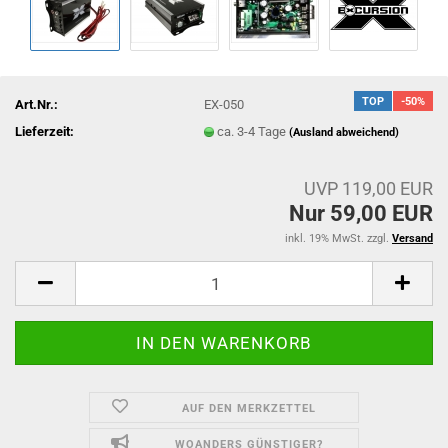
TOP
-50%
Art.Nr.:
EX-050
Lieferzeit:
ca. 3-4 Tage
(Ausland abweichend)
UVP 119,00 EUR
Nur 59,00 EUR
inkl. 19% MwSt. zzgl.
Versand
AUF DEN MERKZETTEL
WOANDERS GÜNSTIGER?