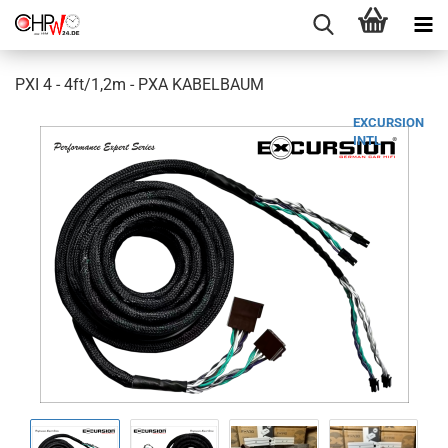
PXI 4 - 4ft/1,2m - PXA KABELBAUM
EXCURSION
INTL