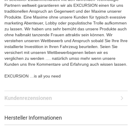
Partnern weltweit garantieren wir als EXCURSION einen für uns
traditionellen Anspruch an Gegenwert und der Maxime unserer
Produkte. Eine Maxime ohne unsere Kunden für typisch exessive
marketing Abenteuer, Lobby oder populistische Trolle aufkommen
zu lassen. Wir haben uns sehr bemüht das unsere Produkte auch
ohne halbnakt tanzende Frauen attraktiv sein können. Wir
verstehen unseren Wettbewerb und Anspruch sobald Sie Ihre Ihre
installierte Investition in Ihren Fahrzeug beurteilen. Seien Sie
versichert mit unseren Wettbewerbsgenen lieben wir es
verglichen zu werden …. natürlich umso mehr wenn unsere
Kunden uns Ihre Kommentare und Erfahrung auch wissen lassen.
EXCURSION …is all you need
Kundenrezensionen
Hersteller Informationen