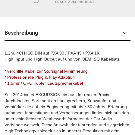
FRAGE ZUM PRODUKT
Beschreibung
1.2m, 4CH ISO DIN auf PXA 30 / PXA 45 / PXA 1K
High Input und High Output auf und von OEM ISO Kabelsatz
* verdrillte Kabel zur Störsignal Minimierung
* Professionelle Plug & Play Adaption
* 1,5mm² OFC Kupfer Lautsprecherkabel
Seit 2014 bietet EXCURSION ein aus der realen Praxis
durchdachtes Sortiment an Lautsprechern, Subwoofer und
Verstärker die auf ein Engineering mit über 30 Jahren Erfahrung
aufbauen. Innovationen und Verbesserungen finden sich aus den
unterschiedlichsten Wettbewerbsformaten der Car Audio
Verbände weltweit. Diese Auswahl der führenden und siegreichen
High Technology spiegelt sich in unserer Produktion mit dem