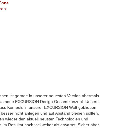
 Cone
cap
en ist gerade in unserer neuesten Version abermals
in das neue EXCURSION Design Gesamtkonzept. Unsere
ass Kumpels in unserer EXCURSION Welt geblieben.
besser nicht anlegen und auf Abstand bleiben sollten.
n wieder den aktuell neusten Technologien und
h im Resultat noch viel weiter als erwartet. Sicher aber