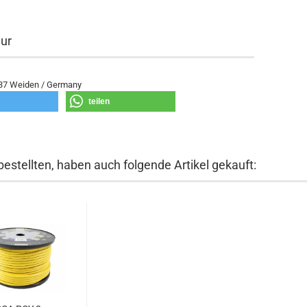
eur
637 Weiden / Germany
teilen
bestellten, haben auch folgende Artikel gekauft: