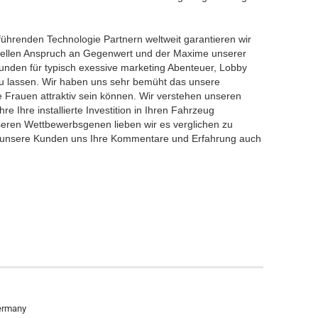
führenden Technologie Partnern weltweit garantieren wir
nellen Anspruch an Gegenwert und der Maxime unserer
nden für typisch exessive marketing Abenteuer, Lobby
zu lassen. Wir haben uns sehr bemüht das unsere
 Frauen attraktiv sein können. Wir verstehen unseren
 Ihre installierte Investition in Ihren Fahrzeug
nseren Wettbewerbsgenen lieben wir es verglichen zu
 unsere Kunden uns Ihre Kommentare und Erfahrung auch
Germany