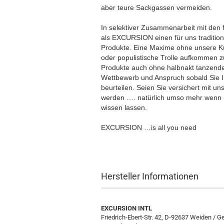
aber teure Sackgassen vermeiden.
In selektiver Zusammenarbeit mit den 
als EXCURSION einen für uns traditio
Produkte. Eine Maxime ohne unsere Ku
oder populistische Trolle aufkommen 
Produkte auch ohne halbnakt tanzende
Wettbewerb und Anspruch sobald Sie Ihre
beurteilen. Seien Sie versichert mit u
werden …. natürlich umso mehr wenn
wissen lassen.
EXCURSION …is all you need
Hersteller Informationen
EXCURSION INTL
Friedrich-Ebert-Str. 42, D-92637 Weiden / 